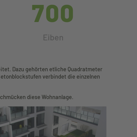
700
Eiben
itet. Dazu gehörten etliche Quadratmeter
Betonblockstufen verbindet die einzelnen
n schmücken diese Wohnanlage.