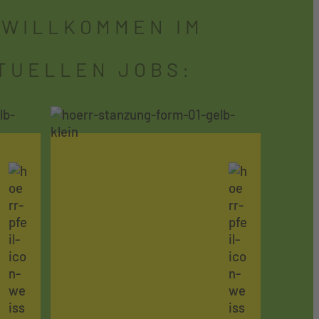
 WILLKOMMEN IM
TUELLEN JOBS: