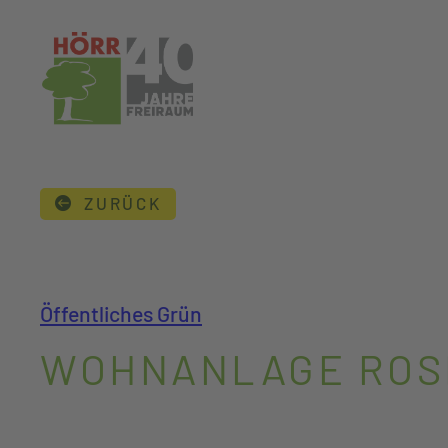
Zum
Inhalt
springen
ZURÜCK
Öffentliches Grün
WOHNANLAGE ROS