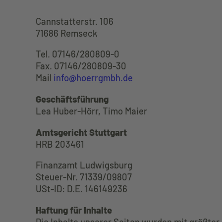
Cannstatterstr. 106
71686 Remseck
Tel. 07146/280809-0
Fax. 07146/280809-30
Mail
info@hoerrgmbh.de
Geschäftsführung
Lea Huber-Hörr, Timo Maier
Amtsgericht Stuttgart
HRB 203461
Finanzamt Ludwigsburg
Steuer-Nr. 71339/09807
USt-ID: D.E. 146149236
Haftung für Inhalte
Die Inhalte unserer Seiten wurden mit größter S