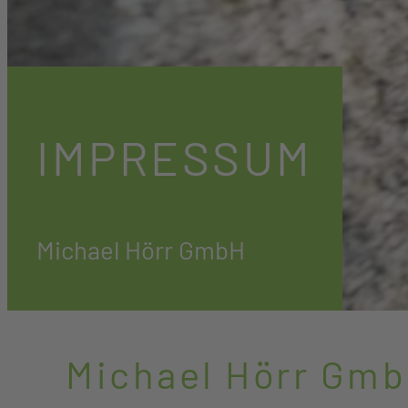
IMPRESSUM
Michael Hörr GmbH
Michael Hörr Gm